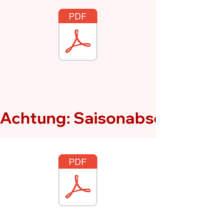
Consulting
Achtung: Saisonabschlussfe