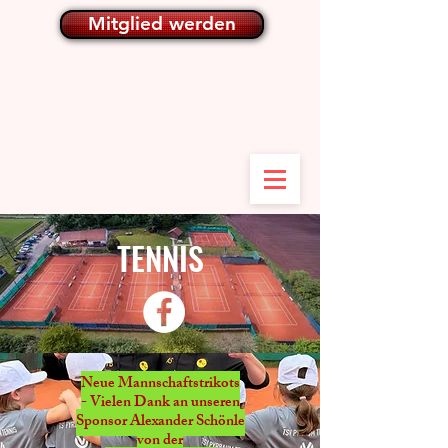
Mitglied werden
TENNIS
Neue Mannschaftstrikots
- Vielen Dank an unseren
Sponsor Alexander Schönle
von der