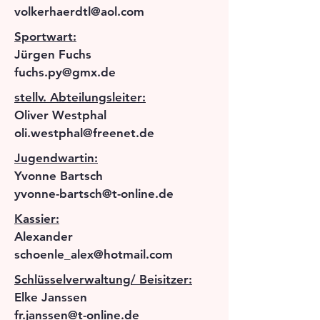
volkerhaerdtl@aol.com
Sportwart:
Jürgen Fuchs
fuchs.py@gmx.de
stellv. Abteilungsleiter:
Oliver Westphal
oli.westphal@freenet.de
Jugendwartin:
Yvonne Bartsch
yvonne-bartsch@t-online.de
Kassier:
Alexander
schoenle_alex@hotmail.com
Schlüsselverwaltung/ Beisitzer:
Elke Janssen
fr.janssen@t-online.de